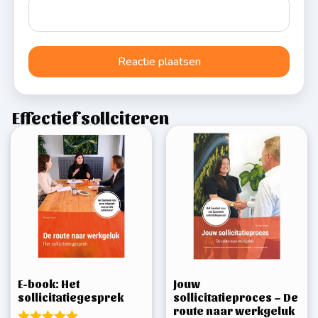
Effectief sollciteren
E-book: Het
Jouw
sollicitatiegesprek
sollicitatieproces – De
route naar werkgeluk