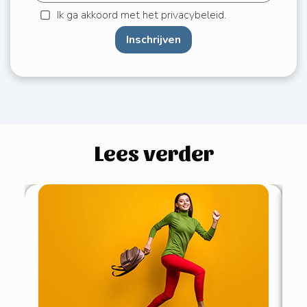
Ik ga akkoord met het privacybeleid.
Inschrijven
Lees verder
4 
pe