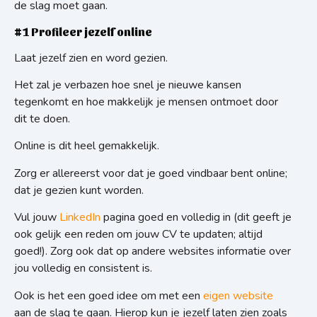
de slag moet gaan.
#1 Profileer jezelf online
Laat jezelf zien en word gezien.
Het zal je verbazen hoe snel je nieuwe kansen
tegenkomt en hoe makkelijk je mensen ontmoet door
dit te doen.
Online is dit heel gemakkelijk.
Zorg er allereerst voor dat je goed vindbaar bent online;
dat je gezien kunt worden.
Vul jouw
LinkedIn
pagina goed en volledig in (dit geeft je
ook gelijk een reden om jouw CV te updaten; altijd
goed!). Zorg ook dat op andere websites informatie over
jou volledig en consistent is.
Ook is het een goed idee om met een
eigen website
aan de slag te gaan. Hierop kun je jezelf laten zien zoals