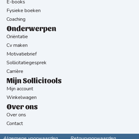
E-books
Fysieke boeken
Coaching
Onderwerpen
Oriëntatie
Cv maken
Motivatiebrief
Sollicitatiegesprek
Carrière
Mijn Sollicitools
Mijn account
Winkelwagen
Over ons
Over ons
Contact
Algemene voorwaarden
Retourvoorwaarden