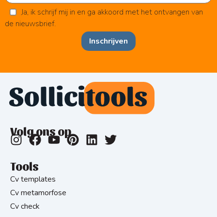
Ja, ik schrijf mij in en ga akkoord met het ontvangen van
de nieuwsbrief.
Inschrijven
Volg ons op
Tools
Cv templates
Cv metamorfose
Cv check