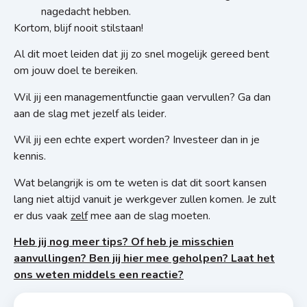
nagedacht hebben.
Kortom, blijf nooit stilstaan!
Al dit moet leiden dat jij zo snel mogelijk gereed bent
om jouw doel te bereiken.
Wil jij een managementfunctie gaan vervullen? Ga dan
aan de slag met jezelf als leider.
Wil jij een echte expert worden? Investeer dan in je
kennis.
Wat belangrijk is om te weten is dat dit soort kansen
lang niet altijd vanuit je werkgever zullen komen. Je zult
er dus vaak
zelf
mee aan de slag moeten.
Heb jij nog meer tips? Of heb je misschien
aanvullingen? Ben jij hier mee geholpen? Laat het
ons weten middels een reactie?