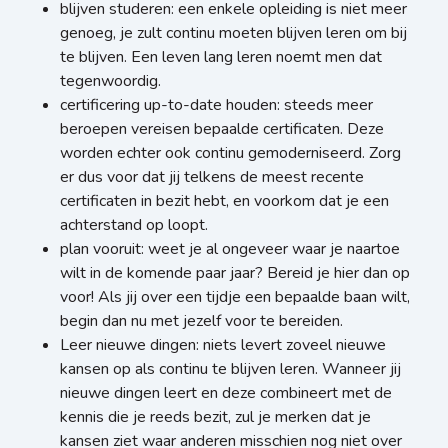
blijven studeren: een enkele opleiding is niet meer
genoeg, je zult continu moeten blijven leren om bij
te blijven. Een leven lang leren noemt men dat
tegenwoordig.
certificering up-to-date houden: steeds meer
beroepen vereisen bepaalde certificaten. Deze
worden echter ook continu gemoderniseerd. Zorg
er dus voor dat jij telkens de meest recente
certificaten in bezit hebt, en voorkom dat je een
achterstand op loopt.
plan vooruit: weet je al ongeveer waar je naartoe
wilt in de komende paar jaar? Bereid je hier dan op
voor! Als jij over een tijdje een bepaalde baan wilt,
begin dan nu met jezelf voor te bereiden.
Leer nieuwe dingen: niets levert zoveel nieuwe
kansen op als continu te blijven leren. Wanneer jij
nieuwe dingen leert en deze combineert met de
kennis die je reeds bezit, zul je merken dat je
kansen ziet waar anderen misschien nog niet over