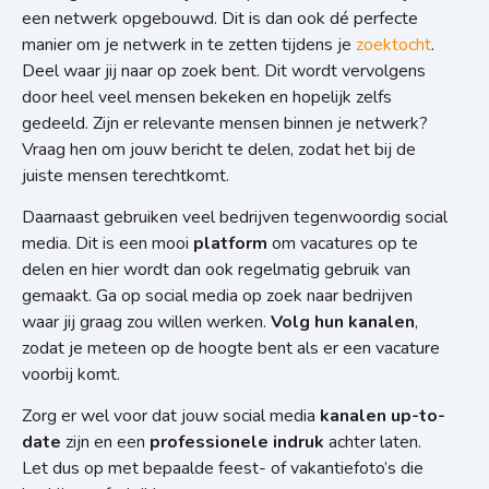
een netwerk opgebouwd. Dit is dan ook dé perfecte
manier om je netwerk in te zetten tijdens je
zoektocht
.
Deel waar jij naar op zoek bent. Dit wordt vervolgens
door heel veel mensen bekeken en hopelijk zelfs
gedeeld. Zijn er relevante mensen binnen je netwerk?
Vraag hen om jouw bericht te delen, zodat het bij de
juiste mensen terechtkomt.
Daarnaast gebruiken veel bedrijven tegenwoordig social
media. Dit is een mooi
platform
om vacatures op te
delen en hier wordt dan ook regelmatig gebruik van
gemaakt. Ga op social media op zoek naar bedrijven
waar jij graag zou willen werken.
Volg hun kanalen
,
zodat je meteen op de hoogte bent als er een vacature
voorbij komt.
Zorg er wel voor dat jouw social media
kanalen up-to-
date
zijn en een
professionele indruk
achter laten.
Let dus op met bepaalde feest- of vakantiefoto’s die