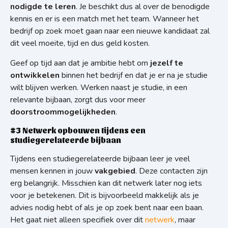
nodigde te leren
. Je beschikt dus al over de benodigde
kennis en er is een match met het team. Wanneer het
bedrijf op zoek moet gaan naar een nieuwe kandidaat zal
dit veel moeite, tijd en dus geld kosten.
Geef op tijd aan dat je ambitie hebt om
jezelf te
ontwikkelen
binnen het bedrijf en dat je er na je studie
wilt blijven werken. Werken naast je studie, in een
relevante bijbaan, zorgt dus voor meer
doorstroommogelijkheden
.
#3 Netwerk opbouwen tijdens een
studiegerelateerde bijbaan
Tijdens een studiegerelateerde bijbaan leer je veel
mensen kennen in jouw
vakgebied
. Deze contacten zijn
erg belangrijk. Misschien kan dit netwerk later nog iets
voor je betekenen. Dit is bijvoorbeeld makkelijk als je
advies nodig hebt of als je op zoek bent naar een baan.
Het gaat niet alleen specifiek over dit
netwerk
, maar