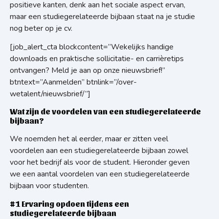
positieve kanten, denk aan het sociale aspect ervan,
maar een studiegerelateerde bijbaan staat na je studie
nog beter op je cv.
[job_alert_cta blockcontent=”Wekelijks handige
downloads en praktische sollicitatie- en carrièretips
ontvangen? Meld je aan op onze nieuwsbrief!”
btntext=”Aanmelden” btnlink=”/over-
wetalent/nieuwsbrief/”]
Wat zijn de voordelen van een studiegerelateerde
bijbaan?
We noemden het al eerder, maar er zitten veel
voordelen aan een studiegerelateerde bijbaan zowel
voor het bedrijf als voor de student. Hieronder geven
we een aantal voordelen van een studiegerelateerde
bijbaan voor studenten.
#1 Ervaring opdoen tijdens een
studiegerelateerde bijbaan