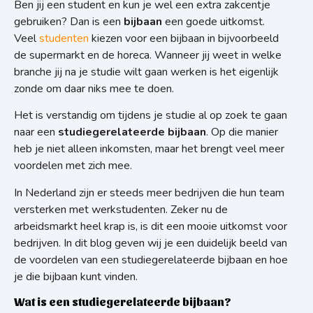
Ben jij een student en kun je wel een extra zakcentje
gebruiken? Dan is een
bijbaan
een goede uitkomst.
Veel
studenten
kiezen voor een bijbaan in bijvoorbeeld
de supermarkt en de horeca. Wanneer jij weet in welke
branche jij na je studie wilt gaan werken is het eigenlijk
zonde om daar niks mee te doen.
Het is verstandig om tijdens je studie al op zoek te gaan
naar een
studiegerelateerde bijbaan
. Op die manier
heb je niet alleen inkomsten, maar het brengt veel meer
voordelen met zich mee.
In Nederland zijn er steeds meer bedrijven die hun team
versterken met werkstudenten. Zeker nu de
arbeidsmarkt heel krap is, is dit een mooie uitkomst voor
bedrijven. In dit blog geven wij je een duidelijk beeld van
de voordelen van een studiegerelateerde bijbaan en hoe
je die bijbaan kunt vinden.
Wat is een studiegerelateerde bijbaan?