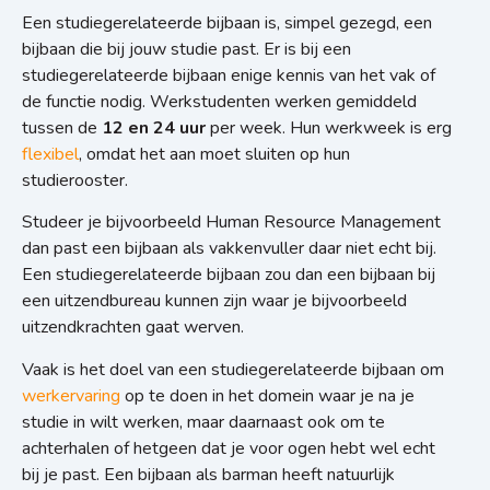
Een studiegerelateerde bijbaan is, simpel gezegd, een
bijbaan die bij jouw studie past. Er is bij een
studiegerelateerde bijbaan enige kennis van het vak of
de functie nodig. Werkstudenten werken gemiddeld
tussen de
12 en 24 uur
per week. Hun werkweek is erg
flexibel
, omdat het aan moet sluiten op hun
studierooster.
Studeer je bijvoorbeeld Human Resource Management
dan past een bijbaan als vakkenvuller daar niet echt bij.
Een studiegerelateerde bijbaan zou dan een bijbaan bij
een uitzendbureau kunnen zijn waar je bijvoorbeeld
uitzendkrachten gaat werven.
Vaak is het doel van een studiegerelateerde bijbaan om
werkervaring
op te doen in het domein waar je na je
studie in wilt werken, maar daarnaast ook om te
achterhalen of hetgeen dat je voor ogen hebt wel echt
bij je past. Een bijbaan als barman heeft natuurlijk