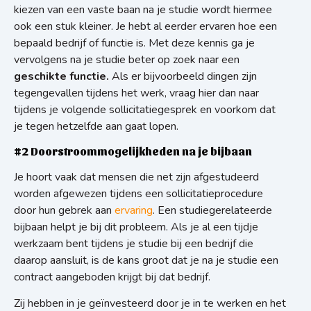
kiezen van een vaste baan na je studie wordt hiermee
ook een stuk kleiner. Je hebt al eerder ervaren hoe een
bepaald bedrijf of functie is. Met deze kennis ga je
vervolgens na je studie beter op zoek naar een
geschikte functie.
Als er bijvoorbeeld dingen zijn
tegengevallen tijdens het werk, vraag hier dan naar
tijdens je volgende sollicitatiegesprek en voorkom dat
je tegen hetzelfde aan gaat lopen.
#2 Doorstroommogelijkheden na je bijbaan
Je hoort vaak dat mensen die net zijn afgestudeerd
worden afgewezen tijdens een sollicitatieprocedure
door hun gebrek aan
ervaring
. Een studiegerelateerde
bijbaan helpt je bij dit probleem. Als je al een tijdje
werkzaam bent tijdens je studie bij een bedrijf die
daarop aansluit, is de kans groot dat je na je studie een
contract aangeboden krijgt bij dat bedrijf.
Zij hebben in je geïnvesteerd door je in te werken en het