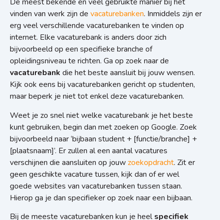
De meest bekende en veel gebruikte manier bij het
vinden van werk zijn de
vacaturebanken
. Inmiddels zijn er
erg veel verschillende vacaturebanken te vinden op
internet. Elke vacaturebank is anders door zich
bijvoorbeeld op een specifieke branche of
opleidingsniveau te richten. Ga op zoek naar de
vacaturebank
die het beste aansluit bij jouw wensen.
Kijk ook eens bij vacaturebanken gericht op studenten,
maar beperk je niet tot enkel deze vacaturebanken.
Weet je zo snel niet welke vacaturebank je het beste
kunt gebruiken, begin dan met zoeken op Google. Zoek
bijvoorbeeld naar ‘bijbaan student + [functie/branche] +
[plaatsnaam]’. Er zullen al een aantal vacatures
verschijnen die aansluiten op jouw
zoekopdracht
. Zit er
geen geschikte vacature tussen, kijk dan of er wel
goede websites van vacaturebanken tussen staan.
Hierop ga je dan specifieker op zoek naar een bijbaan.
Bij de meeste vacaturebanken kun je heel
specifiek