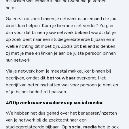
misschien wel iemand in hun netwerk die je verder
helpt.
Ga eerst op zoek binnen je netwerk naar iemand die jou
direct kan helpen. Kom je hiermee niet verder? Zorg er
dan voor dat binnen jouw netwerk bekend wordt dat je
op zoek bent naar een studiegerelateerde bijbaan en in
welke richting dit moet zijn. Zodra dit bekend is denken
zij met je mee en linken je aan de juiste persoon binnen
hun netwerk.
Via je netwerk kom je meestal makkelijker binnen bij
bedrijven, omdat dit
betrouwbaar
overkomt. Het
bedrijf kan beter inschatten wat voor persoon je bent en
of je bij het bedrijf zult passen.
#6 Op zoek naar vacatures op social media
We hebben het dus gehad over het benaderen/inzetten
van je netwerk bij de zoektocht naar een
studiegerelateerde bijbaan. Op
social media
heb je ook