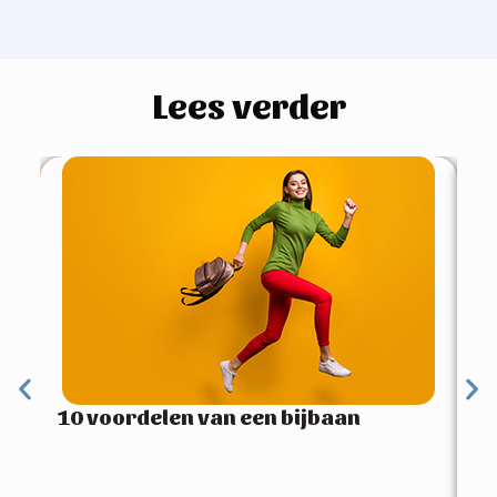
Lees verder
4 
pe
10 voordelen van een bijbaan