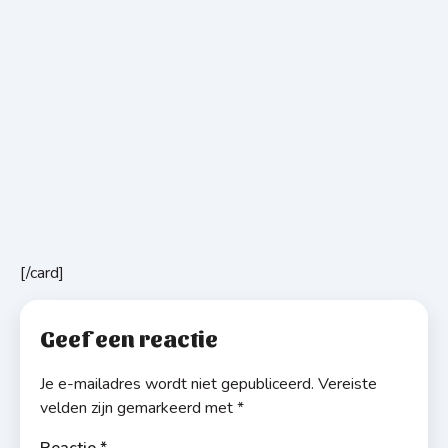
[/card]
Geef een reactie
Je e-mailadres wordt niet gepubliceerd.
Vereiste
velden zijn gemarkeerd met
*
Reactie
*