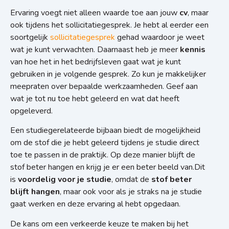
Ervaring voegt niet alleen waarde toe aan jouw
cv
, maar
ook tijdens het sollicitatiegesprek. Je hebt al eerder een
soortgelijk
sollicitatiegesprek
gehad waardoor je weet
wat je kunt verwachten. Daarnaast heb je meer
kennis
van hoe het in het bedrijfsleven gaat wat je kunt
gebruiken in je volgende gesprek. Zo kun je makkelijker
meepraten over bepaalde werkzaamheden. Geef aan
wat je tot nu toe hebt geleerd en wat dat heeft
opgeleverd.
Een studiegerelateerde bijbaan biedt de mogelijkheid
om de stof die je hebt geleerd tijdens je studie direct
toe te passen in de praktijk. Op deze manier blijft de
stof beter hangen en krijg je er een beter beeld van.Dit
is
voordelig voor je studie
, omdat de
stof beter
blijft hangen
, maar ook voor als je straks na je studie
gaat werken en deze ervaring al hebt opgedaan.
De kans om een verkeerde keuze te maken bij het