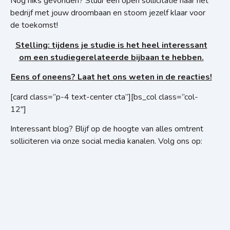
Nog niks gevonden? Stuur een open sollicitatie naar het
bedrijf met jouw droombaan en stoom jezelf klaar voor
de toekomst!
Stelling: tijdens je studie is het heel interessant
om een studiegerelateerde bijbaan te hebben.
Eens of oneens? Laat het ons weten in de reacties!
[card class=”p-4 text-center cta”][bs_col class=”col-
12″]
Interessant blog? Blijf op de hoogte van alles omtrent
solliciteren via onze social media kanalen. Volg ons op: