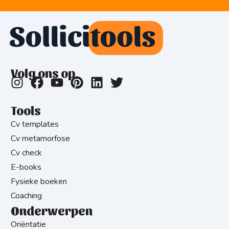
Volg ons op
Tools
Cv templates
Cv metamorfose
Cv check
E-books
Fysieke boeken
Coaching
Onderwerpen
Oriëntatie