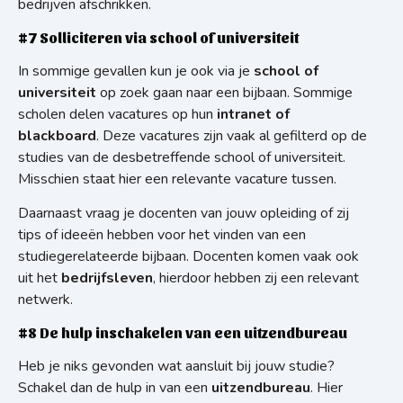
bedrijven afschrikken.
#7 Solliciteren via school of universiteit
In sommige gevallen kun je ook via je
school of
universiteit
op zoek gaan naar een bijbaan. Sommige
scholen delen vacatures op hun
intranet of
blackboard
. Deze vacatures zijn vaak al gefilterd op de
studies van de desbetreffende school of universiteit.
Misschien staat hier een relevante vacature tussen.
Daarnaast vraag je docenten van jouw opleiding of zij
tips of ideeën hebben voor het vinden van een
studiegerelateerde bijbaan. Docenten komen vaak ook
uit het
bedrijfsleven
, hierdoor hebben zij een relevant
netwerk.
#8 De hulp inschakelen van een uitzendbureau
Heb je niks gevonden wat aansluit bij jouw studie?
Schakel dan de hulp in van een
uitzendbureau
. Hier