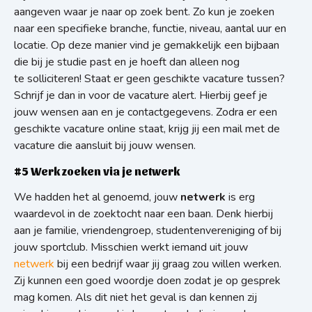
aangeven waar je naar op zoek bent. Zo kun je zoeken
naar een specifieke branche, functie, niveau, aantal uur en
locatie. Op deze manier vind je gemakkelijk een bijbaan
die bij je studie past en je hoeft dan alleen nog
te solliciteren! Staat er geen geschikte vacature tussen?
Schrijf je dan in voor de vacature alert. Hierbij geef je
jouw wensen aan en je contactgegevens. Zodra er een
geschikte vacature online staat, krijg jij een mail met de
vacature die aansluit bij jouw wensen.
#5 Werk zoeken via je netwerk
We hadden het al genoemd, jouw
netwerk
is erg
waardevol in de zoektocht naar een baan. Denk hierbij
aan je familie, vriendengroep, studentenvereniging of bij
jouw sportclub. Misschien werkt iemand uit jouw
netwerk
bij een bedrijf waar jij graag zou willen werken.
Zij kunnen een goed woordje doen zodat je op gesprek
mag komen. Als dit niet het geval is dan kennen zij