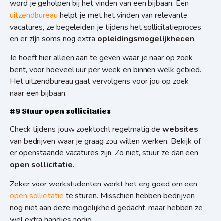
word je geholpen bij het vinden van een bijbaan. Een
uitzendbureau
helpt je met het vinden van relevante
vacatures, ze begeleiden je tijdens het sollicitatieproces
en er zijn soms nog extra
opleidingsmogelijkheden
.
Je hoeft hier alleen aan te geven waar je naar op zoek
bent, voor hoeveel uur per week en binnen welk gebied.
Het uitzendbureau gaat vervolgens voor jou op zoek
naar een bijbaan.
#9 Stuur open sollicitaties
Check tijdens jouw zoektocht regelmatig de
websites
van bedrijven waar je graag zou willen werken. Bekijk of
er openstaande vacatures zijn. Zo niet, stuur ze dan een
open sollicitatie
.
Zeker voor werkstudenten werkt het erg goed om een
open sollicitatie
te sturen. Misschien hebben bedrijven
nog niet aan deze mogelijkheid gedacht, maar hebben ze
wel extra handjes nodig.