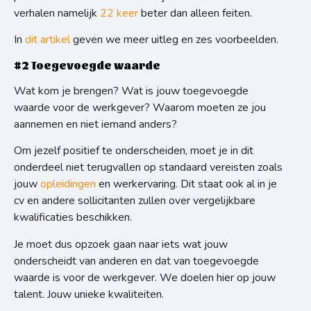
verhalen namelijk
22 keer
beter dan alleen feiten.
In
dit artikel
geven we meer uitleg en zes voorbeelden.
#2 Toegevoegde waarde
Wat kom je brengen? Wat is jouw toegevoegde
waarde voor de werkgever? Waarom moeten ze jou
aannemen en niet iemand anders?
Om jezelf positief te onderscheiden, moet je in dit
onderdeel niet terugvallen op standaard vereisten zoals
jouw
opleidingen
en werkervaring. Dit staat ook al in je
cv en andere sollicitanten zullen over vergelijkbare
kwalificaties beschikken.
Je moet dus opzoek gaan naar iets wat jouw
onderscheidt van anderen en dat van toegevoegde
waarde is voor de werkgever. We doelen hier op
jouw
talent. J
ouw unieke kwaliteiten.