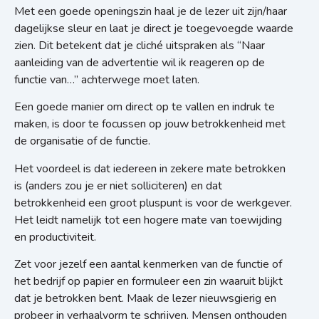
Met een goede openingszin haal je de lezer uit zijn/haar
dagelijkse sleur en laat je direct je toegevoegde waarde
zien. Dit betekent dat je cliché uitspraken als “Naar
aanleiding van de advertentie wil ik reageren op de
functie van…” achterwege moet laten.
Een goede manier om direct op te vallen en indruk te
maken, is door te focussen op jouw betrokkenheid met
de organisatie of de functie.
Het voordeel is dat iedereen in zekere mate betrokken
is (anders zou je er niet solliciteren) en dat
betrokkenheid een groot pluspunt is voor de werkgever.
Het leidt namelijk tot een hogere mate van toewijding
en productiviteit.
Zet voor jezelf een aantal kenmerken van de functie of
het bedrijf op papier en formuleer een zin waaruit blijkt
dat je betrokken bent. Maak de lezer nieuwsgierig en
probeer in verhaalvorm te schrijven. Mensen onthouden