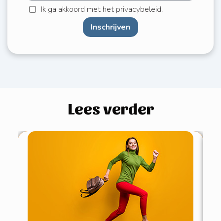
Ik ga akkoord met het privacybeleid.
Inschrijven
Lees verder
4 
pe