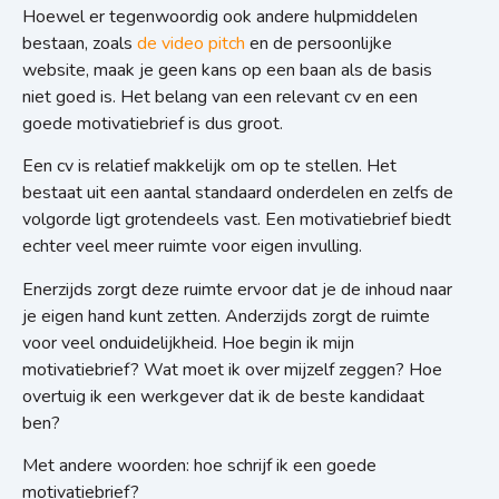
H
oewel er tegenwoordig ook andere hulpmiddelen
bestaan, zoals
de video pitch
en de persoonlijke
website, maak je geen kans op een baan als de basis
niet goed is. Het belang van een relevant cv en een
goede motivatiebrief is dus groot.
Een cv is relatief makkelijk om op te stellen. Het
bestaat uit een aantal standaard onderdelen en zelfs de
volgorde ligt grotendeels vast. Een motivatiebrief biedt
echter veel meer ruimte voor eigen invulling.
Enerzijds zorgt deze ruimte ervoor dat je de inhoud naar
je eigen hand kunt zetten. Anderzijds zorgt de ruimte
voor veel onduidelijkheid. Hoe begin ik mijn
motivatiebrief? Wat moet ik over mijzelf zeggen? Hoe
overtuig ik een werkgever dat ik de beste kandidaat
ben?
Met andere woorden: hoe schrijf ik een goede
motivatiebrief?