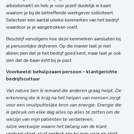
arbeidsmarkt en heb je voor jezelf duidelijk in kaart
waarom je bij de betreffende werkgever solliciteert.
Selecteer een aantal unieke kenmerken van het bedrijf
waardoor je je aangetrokken voelt.
Beschrijf vervolgens hoe deze kenmerken aansluiten bij
je persoonlijke drijfveren. Op die manier laat je niet
alleen zien dat je het bedrijf goed kent, maar laat je ook
zien dat de baan écht bij je past.
Voorbeeld: behulpzaam persoon – klantgerichte
bedrijfscultuur
Van nature ben ik iemand die anderen graag helpt. De
erkenning die ik krijg na het helpen van mensen zorgt
voor een onuitputtelijke bron van energie. Energie die
ik gebruik om elke dag alles op alles te zetten om de
welzijn van mijn patiënten te verbeteren.
Jullie werkwijze waarin het belang van de klant
centraal staat, sluit perfect aan bij mijn visie en stelt