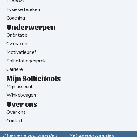
E-books
Fysieke boeken
Coaching
Onderwerpen
Oriëntatie
Cv maken
Motivatiebrief
Sollicitatiegesprek
Carrière
Mijn Sollicitools
Mijn account
Winkelwagen
Over ons
Over ons
Contact
Algemene voorwaarden
Retourvoorwaarden