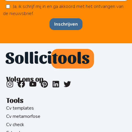
Ja, ik schrijf mij in en ga akkoord met het ontvangen van
de nieuwsbrief.
Inschrijven
Volg ons op
Tools
Cv templates
Cv metamorfose
Cv check