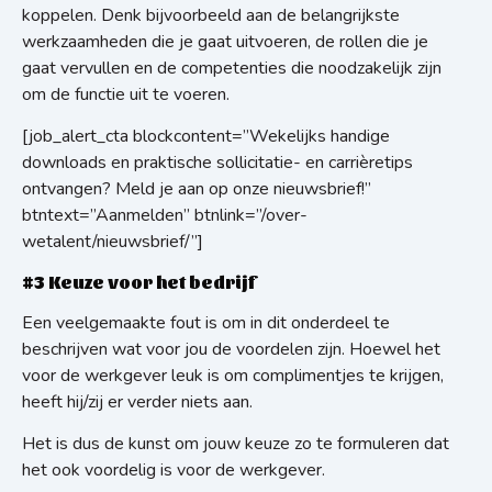
koppelen. Denk bijvoorbeeld aan de belangrijkste
werkzaamheden die je gaat uitvoeren, de rollen die je
gaat vervullen en de competenties die noodzakelijk zijn
om de functie uit te voeren.
[job_alert_cta blockcontent=”Wekelijks handige
downloads en praktische sollicitatie- en carrièretips
ontvangen? Meld je aan op onze nieuwsbrief!”
btntext=”Aanmelden” btnlink=”/over-
wetalent/nieuwsbrief/”]
#3 Keuze voor het bedrijf
Een veelgemaakte fout is om in dit onderdeel te
beschrijven wat voor jou de voordelen zijn. Hoewel het
voor de werkgever leuk is om complimentjes te krijgen,
heeft hij/zij er verder niets aan.
Het is dus de kunst om jouw keuze zo te formuleren dat
het ook voordelig is voor de werkgever.