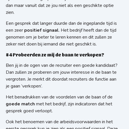
dan maar vanuit dat ze jou niet als een geschikte optie
zien.
Een gesprek dat langer duurde dan de ingeplande tijd is
een zeer
positief signaal
. Het bedrijf heeft dan de tijd
genomen om je beter te leren kennen en dit zullen ze
zeker niet doen bij iemand die niet geschikt is.
#4 Probeerden ze mij de baan te verkopen?
Ben jij in de ogen van de recruiter een goede kandidaat?
Dan zullen ze proberen om jouw interesse in de baan te
vergroten. Je merkt dit doordat recruiters de functie aan
je gaan ‘verkopen’.
Het benadrukken van de voordelen van de baan of de
goede match
met het bedrijf, zijn indicatoren dat het
gesprek goed verloopt.
Ook het benoemen van de arbeidsvoorwaarden in het
eerste gesprek kun je zien als een positief signaal. Deze