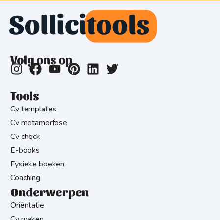
Volg ons op
Tools
Cv templates
Cv metamorfose
Cv check
E-books
Fysieke boeken
Coaching
Onderwerpen
Oriëntatie
Cv maken