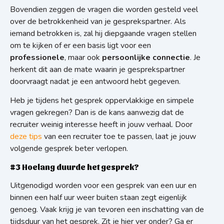
Bovendien zeggen de vragen die worden gesteld veel
over de betrokkenheid van je gesprekspartner. Als
iemand betrokken is, zal hij diepgaande vragen stellen
om te kijken of er een basis ligt voor een
professionele
, maar ook
persoonlijke connectie
. Je
herkent dit aan de mate waarin je gesprekspartner
doorvraagt nadat je een antwoord hebt gegeven.
Heb je tijdens het gesprek oppervlakkige en simpele
vragen gekregen? Dan is de kans aanwezig dat de
recruiter weinig interesse heeft in jouw verhaal. Door
deze tips
van een recruiter toe te passen, laat je jouw
volgende gesprek beter verlopen.
#3 Hoelang duurde het gesprek?
Uitgenodigd worden voor een gesprek van een uur en
binnen een half uur weer buiten staan zegt eigenlijk
genoeg. Vaak krijg je van tevoren een inschatting van de
tijdsduur van het gesprek. Zit je hier ver onder? Ga er