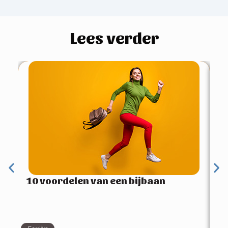
Lees verder
4 
pe
10 voordelen van een bijbaan