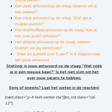
sterke punten?’
Een uniek antwoord op de vraag: waarom wil je
hier werken?
Een sterk antwoord op de vraag “Wat zijn je
zwakke punten?”
Een doeltreffend antwoord op de vraag “Kun je
iets over jezelf vertellen?”
Het ultieme antwoord op de vraag: waarom
moeten we jou aannemen?
“Waar zie jij jezelf over 5 jaar?” In 4 stappen naar
het juiste antwoord
Stelling: in jouw antwoord op de vraag “Wat zoek
je in een nieuwe baan?” Is het niet slim om het
over jouw salaris te hebben.
Eens of oneens? Laat het weten in de reacties!
[card class=”p-4 text-center cta”][bs_col class=”col-
12″]