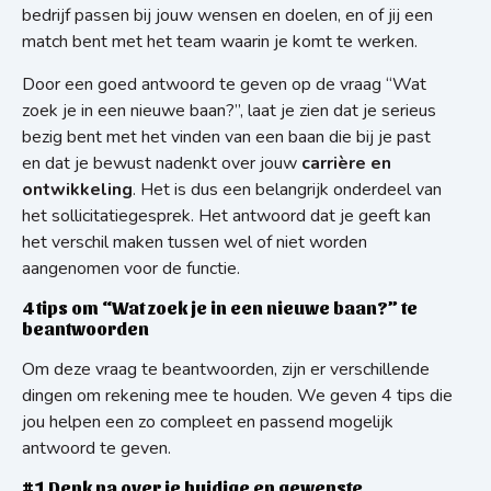
bedrijf passen bij jouw wensen en doelen, en of jij een
match bent met het team waarin je komt te werken.
Door een goed antwoord te geven op de vraag “Wat
zoek je in een nieuwe baan?”, laat je zien dat je serieus
bezig bent met het vinden van een baan die bij je past
en dat je bewust nadenkt over jouw
carrière en
ontwikkeling
. Het is dus een belangrijk onderdeel van
het sollicitatiegesprek. Het antwoord dat je geeft kan
het verschil maken tussen wel of niet worden
aangenomen voor de functie.
4 tips om “Wat zoek je in een nieuwe baan?” te
beantwoorden
Om deze vraag te beantwoorden, zijn er verschillende
dingen om rekening mee te houden. We geven 4 tips die
jou helpen een zo compleet en passend mogelijk
antwoord te geven.
#1 Denk na over je huidige en gewenste