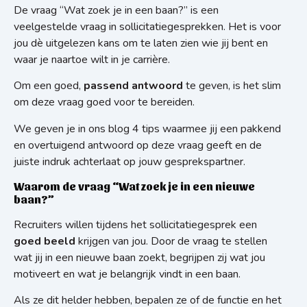
De vraag “Wat zoek je in een baan?” is een
veelgestelde vraag in sollicitatiegesprekken. Het is voor
jou dè uitgelezen kans om te laten zien wie jij bent en
waar je naartoe wilt in je carrière.
Om een goed,
passend antwoord
te geven, is het slim
om deze vraag goed voor te bereiden.
We geven je in ons blog 4 tips waarmee jij een pakkend
en overtuigend antwoord op deze vraag geeft en de
juiste indruk achterlaat op jouw gesprekspartner.
Waarom de vraag “Wat zoek je in een nieuwe
baan?”
Recruiters willen tijdens het sollicitatiegesprek een
goed beeld
krijgen van jou. Door de vraag te stellen
wat jij in een nieuwe baan zoekt, begrijpen zij wat jou
motiveert en wat je belangrijk vindt in een baan.
Als ze dit helder hebben, bepalen ze of de functie en het