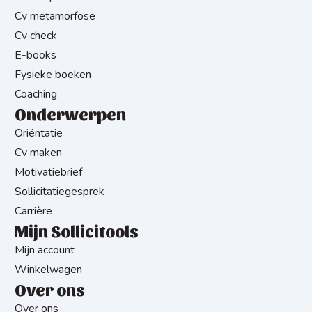
Cv metamorfose
Cv check
E-books
Fysieke boeken
Coaching
Onderwerpen
Oriëntatie
Cv maken
Motivatiebrief
Sollicitatiegesprek
Carrière
Mijn Sollicitools
Mijn account
Winkelwagen
Over ons
Over ons