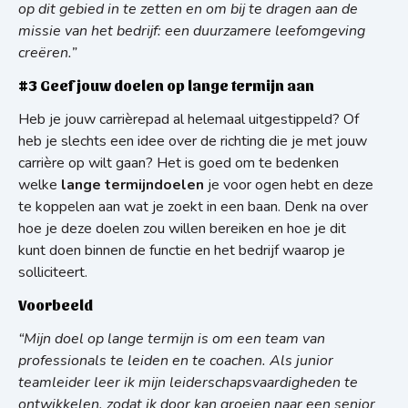
op dit gebied in te zetten en om bij te dragen aan de
missie van het bedrijf: een duurzamere leefomgeving
creëren.”
#3 Geef jouw doelen op lange termijn aan
Heb je jouw carrièrepad al helemaal uitgestippeld? Of
heb je slechts een idee over de richting die je met jouw
carrière op wilt gaan? Het is goed om te bedenken
welke
lange termijndoelen
je voor ogen hebt en deze
te koppelen aan wat je zoekt in een baan. Denk na over
hoe je deze doelen zou willen bereiken en hoe je dit
kunt doen binnen de functie en het bedrijf waarop je
solliciteert.
Voorbeeld
“Mijn doel op lange termijn is om een ​​team van
professionals te leiden en te coachen. Als junior
teamleider leer ik mijn leiderschapsvaardigheden te
ontwikkelen, zodat ik door kan groeien naar een senior