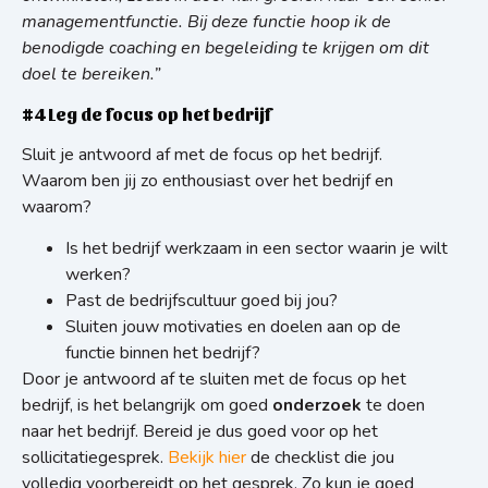
managementfunctie. Bij deze functie hoop ik de
benodigde coaching en begeleiding te krijgen om dit
doel te bereiken.”
#4 Leg de focus op het bedrijf
Sluit je antwoord af met de focus op het bedrijf.
Waarom ben jij zo enthousiast over het bedrijf en
waarom?
Is het bedrijf werkzaam in een sector waarin je wilt
werken?
Past de bedrijfscultuur goed bij jou?
Sluiten jouw motivaties en doelen aan op de
functie binnen het bedrijf?
Door je antwoord af te sluiten met de focus op het
bedrijf, is het belangrijk om goed
onderzoek
te doen
naar het bedrijf. Bereid je dus goed voor op het
sollicitatiegesprek.
Bekijk hier
de checklist die jou
volledig voorbereidt op het gesprek. Zo kun je goed