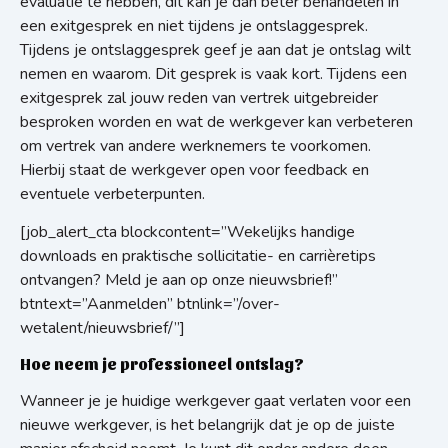
evaluatie te hebben, dit kan je dan beter behandelen in
een exitgesprek en niet tijdens je ontslaggesprek.
Tijdens je ontslaggesprek geef je aan dat je ontslag wilt
nemen en waarom. Dit gesprek is vaak kort. Tijdens een
exitgesprek zal jouw reden van vertrek uitgebreider
besproken worden en wat de werkgever kan verbeteren
om vertrek van andere werknemers te voorkomen.
Hierbij staat de werkgever open voor feedback en
eventuele verbeterpunten.
[job_alert_cta blockcontent=”Wekelijks handige
downloads en praktische sollicitatie- en carrièretips
ontvangen? Meld je aan op onze nieuwsbrief!”
btntext=”Aanmelden” btnlink=”/over-
wetalent/nieuwsbrief/”]
Hoe neem je professioneel ontslag?
Wanneer je je huidige werkgever gaat verlaten voor een
nieuwe werkgever, is het belangrijk dat je op de juiste