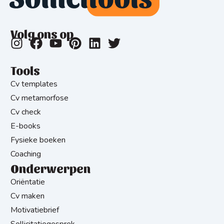
Volg ons op
Tools
Cv templates
Cv metamorfose
Cv check
E-books
Fysieke boeken
Coaching
Onderwerpen
Oriëntatie
Cv maken
Motivatiebrief
Sollicitatiegesprek