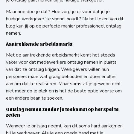
je ontslag gaat nemen bij je huidige werkgever.
Maar hoe doe je dat? Hoe zorg je er voor dat je je
huidige werkgever ‘te vriend’ houdt? Na het lezen van dit
blog kun jij op de perfecte manier professioneel ontslag
nemen.
Aantrekkende arbeidsmarkt
Met de aantrekkende arbeidsmarkt komt het steeds
vaker voor dat medewerkers ontslag nemen in plaats
van dat ze ontslag krijgen. Werkgevers willen hun
personeel maar wat graag behouden en doen er alles
aan om dat te realiseren. Maar soms zit je gewoon echt
niet meer op je plek en is het de beste optie voor je om
een andere baan te zoeken.
Ontslag nemen zonder je toekomst op het spel te
zetten
Wanneer je ontslag neemt, kan dit soms hard aankomen
bij je werkgever. Als je een goede band met je