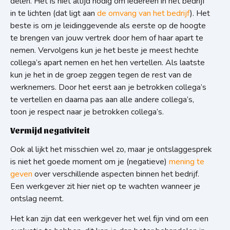
delen. Het is niet altijd nodig om iedereen in het bedrijf
in te lichten (dat ligt aan
de omvang van het bedrijf
). Het
beste is om je leidinggevende als eerste op de hoogte
te brengen van jouw vertrek door hem of haar apart te
nemen. Vervolgens kun je het beste je meest hechte
collega’s apart nemen en het hen vertellen. Als laatste
kun je het in de groep zeggen tegen de rest van de
werknemers. Door het eerst aan je betrokken collega’s
te vertellen en daarna pas aan alle andere collega’s,
toon je respect naar je betrokken collega’s.
Vermijd negativiteit
Ook al lijkt het misschien wel zo, maar je ontslaggesprek
is niet het goede moment om je (negatieve)
mening te
geven
over verschillende aspecten binnen het bedrijf.
Een werkgever zit hier niet op te wachten wanneer je
ontslag neemt.
Het kan zijn dat een werkgever het wel fijn vind om een