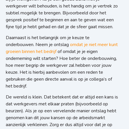
werkgever wilt behouden, is het handig om je vertrek zo
subtiel mogelijk te brengen. B
ijvoorbeeld door het
gesprek positief te beginnen en aan te geven wat een
fijne tijd je hebt gehad en dat je de sfeer gaat missen.
Daarnaast is het belangrijk om je keuze te
onderbouwen. Neem je ontslag
omdat je niet meer kunt
groeien binnen het bedrijf
of omdat je je eigen
onderneming wilt starten? Hoe beter de onderbouwing,
hoe meer begrip de werkgever zal hebben voor jouw
keuze. Het is hierbij aanbevolen om een reden te
gebruiken die geen directe aanval is op je collega’s of
het bedrijf.
De wereld is klein. Dat betekent dat er altijd een kans is
dat werkgevers met elkaar praten (bijvoorbeeld op
beurzen). Als je op een vervelende manier ontslag hebt
genomen kan dit jouw kansen op de arbeidsmarkt
aanzienlijk verkleinen. Zorg er dus altijd voor dat je op