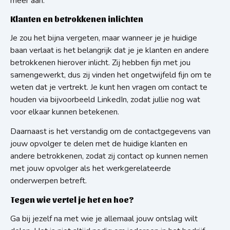
meer aan.
Klanten en betrokkenen inlichten
Je zou het bijna vergeten, maar wanneer je je huidige
baan verlaat is het belangrijk dat je je klanten en andere
betrokkenen hierover inlicht. Zij hebben fijn met jou
samengewerkt, dus zij vinden het ongetwijfeld fijn om te
weten dat je vertrekt. Je kunt hen vragen om contact te
houden via bijvoorbeeld LinkedIn, zodat jullie nog wat
voor elkaar kunnen betekenen.
Daarnaast is het verstandig om de contactgegevens van
jouw opvolger te delen met de huidige klanten en
andere betrokkenen, zodat zij contact op kunnen nemen
met jouw opvolger als het werkgerelateerde
onderwerpen betreft.
Tegen wie vertel je het en hoe?
Ga bij jezelf na met wie je allemaal jouw ontslag wilt