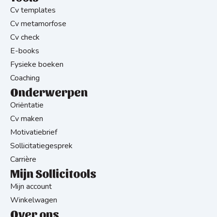
Cv templates
Cv metamorfose
Cv check
E-books
Fysieke boeken
Coaching
Onderwerpen
Oriëntatie
Cv maken
Motivatiebrief
Sollicitatiegesprek
Carrière
Mijn Sollicitools
Mijn account
Winkelwagen
Over ons