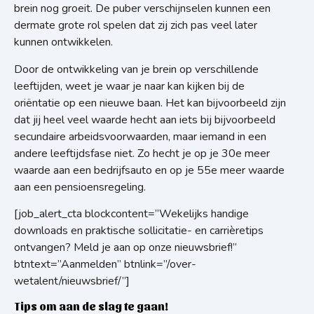
brein nog groeit. De puber verschijnselen kunnen een
dermate grote rol spelen dat zij zich pas veel later
kunnen ontwikkelen.
Door de ontwikkeling van je brein op verschillende
leeftijden, weet je waar je naar kan kijken bij de
oriëntatie op een nieuwe baan. Het kan bijvoorbeeld zijn
dat jij heel veel waarde hecht aan iets bij bijvoorbeeld
secundaire arbeidsvoorwaarden, maar iemand in een
andere leeftijdsfase niet. Zo hecht je op je 30e meer
waarde aan een bedrijfsauto en op je 55e meer waarde
aan een pensioensregeling.
[job_alert_cta blockcontent=”Wekelijks handige
downloads en praktische sollicitatie- en carrièretips
ontvangen? Meld je aan op onze nieuwsbrief!”
btntext=”Aanmelden” btnlink=”/over-
wetalent/nieuwsbrief/”]
Tips om aan de slag te gaan!