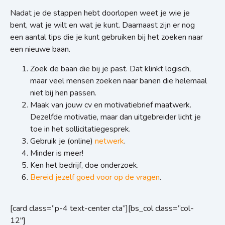
Nadat je de stappen hebt doorlopen weet je wie je
bent, wat je wilt en wat je kunt. Daarnaast zijn er nog
een aantal tips die je kunt gebruiken bij het zoeken naar
een nieuwe baan.
Zoek de baan die bij je past. Dat klinkt logisch,
maar veel mensen zoeken naar banen die helemaal
niet bij hen passen.
Maak van jouw cv en motivatiebrief maatwerk.
Dezelfde motivatie, maar dan uitgebreider licht je
toe in het sollicitatiegesprek.
Gebruik je (online)
netwerk
.
Minder is meer!
Ken het bedrijf, doe onderzoek.
Bereid jezelf goed voor op de vragen
.
[card class=”p-4 text-center cta”][bs_col class=”col-
12″]