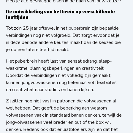
Heb je alle gevraagde eisen in de baan van jouw keuze?
De ontwikkeling van het brein op verschillende
leeftijden
Tot zo’n 25 jaar oftewel in het puberbrein zijn bepaalde
verbindingen nog niet volgroeid. Dat zorgt ervoor dat je
in deze periode andere keuzes maakt dan de keuzes die
je op een latere leeftijd maakt.
Het puberbrein heeft last van sensatiedrang, slaap-
waakritme, planningsbeperkingen en creativiteit.
Doordat de verbindingen niet volledig zijn gemaakt,
kunnen jongvolwassenen nog helemaal vol flexibiliteit
en creativiteit naar studies en banen kijken.
Zij zitten nog niet vast in patronen die volwassenen al
wel hebben. Dat geeft de beperking aan waarom
volwassenen vaak in standaard banen denken, terwijl de
jongvolwassenen veel breder en out of the box wil
denken. Bedenk ook dat er laatbloeiers zijn, en dat het