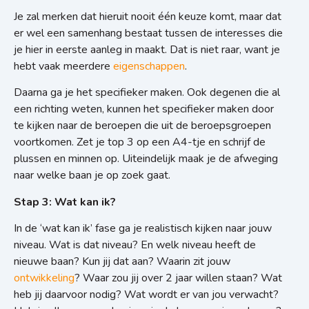
Je zal merken dat hieruit nooit één keuze komt, maar dat
er wel een samenhang bestaat tussen de interesses die
je hier in eerste
aanleg in maakt. Dat is niet raar, want je
hebt vaak meerdere
eigenschappen
.
Daarna ga je het specifieker maken. Ook degenen die al
een richting weten, kunnen het specifieker maken door
te kijken naar de beroepen die uit de beroepsgroepen
voortkomen. Zet je top 3 op een A4-tje en schrijf de
plussen en minnen op. Uiteindelijk maak je de afweging
naar welke baan je op zoek gaat.
Stap 3: Wat kan ik?
In de ‘wat kan ik’ fase ga je realistisch kijken naar jouw
niveau. Wat is dat niveau? En welk niveau heeft de
nieuwe baan? Kun jij dat aan? Waarin zit jouw
ontwikkeling
? Waar zou jij over 2 jaar willen staan? Wat
heb jij daarvoor nodig? Wat wordt er van jou verwacht?